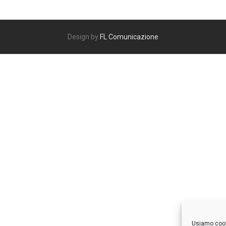
Design by
FL Comunicazione
Usiamo cooki