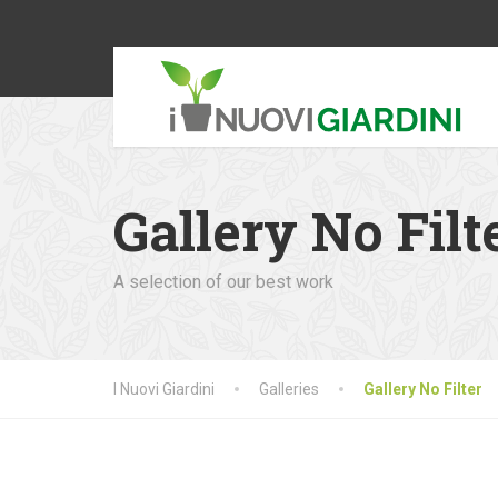
Gallery No Filt
A selection of our best work
I Nuovi Giardini
Galleries
Gallery No Filter