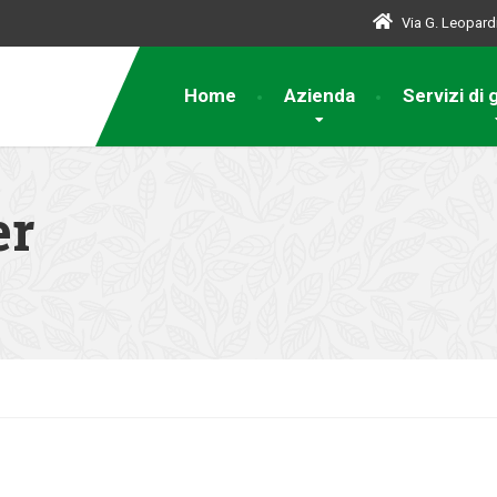
Via G. Leopardi
Home
Azienda
Servizi di 
er