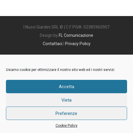
I Nuovi Giardini SRL © | C.F P.IVA: 02385960907
Design by
FL Comunicazione
Contattaci
|
Privacy Policy
Usiamo cookie per ottimizzare il nostro sito web ed i nostri servizi.
Accetta
Vieta
Preferenze
Cookie Policy