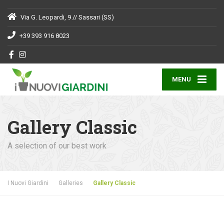
Via G. Leopardi, 9 // Sassari (SS)
+39 393 916 8023
MENU
Gallery Classic
A selection of our best work
I Nuovi Giardini
Galleries
Gallery Classic